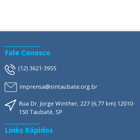
Fale Conosco
(12) 3621-3955
imprensa@sintaubate.org.br
Rua Dr. Jorge Winther, 227 (6,77 km) 12010-
150 Taubaté, SP
Links Rápidos