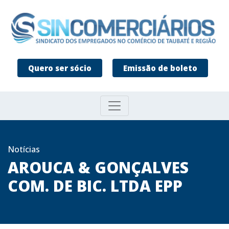
Quero ser sócio
Emissão de boleto
Notícias
AROUCA & GONÇALVES
COM. DE BIC. LTDA EPP