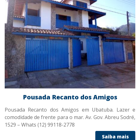
Pousada Recanto dos Amigos
Pousada Recanto dos Amigos em Ubatuba. Lazer e
comodidade de frente para o mar. Av. Gov. Abreu Sodré,
1529 – Whats (12) 99118-2778
Saiba mais