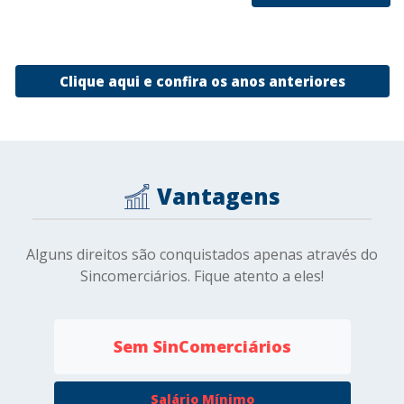
Clique aqui e confira os anos anteriores
Vantagens
Alguns direitos são conquistados apenas através do
Sincomerciários. Fique atento a eles!
Sem SinComerciários
Salário Mínimo