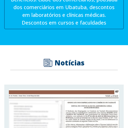
dos comerciários em Ubatuba, descontos
em laboratórios e clínicas médicas.
Descontos em cursos e faculdades
Notícias