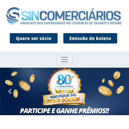
Quero ser sócio
Emissão de boleto
Previous
Nex