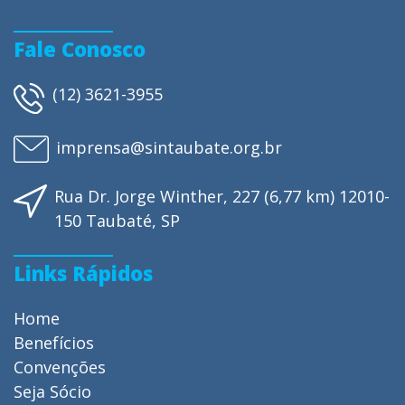
Fale Conosco
(12) 3621-3955
imprensa@sintaubate.org.br
Rua Dr. Jorge Winther, 227 (6,77 km) 12010-
150 Taubaté, SP
Links Rápidos
Home
Benefícios
Convenções
Seja Sócio