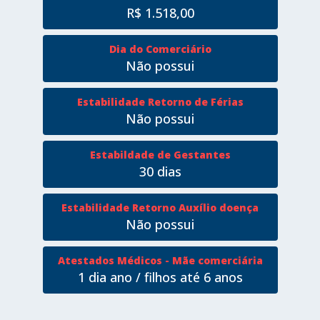
R$ 1.518,00
Dia do Comerciário
Não possui
Estabilidade Retorno de Férias
Não possui
Estabildade de Gestantes
30 dias
Estabilidade Retorno Auxílio doença
Não possui
Atestados Médicos - Mãe comerciária
1 dia ano / filhos até 6 anos