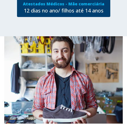
Atestados Médicos - Mãe comerciária
12 dias no ano/ filhos até 14 anos