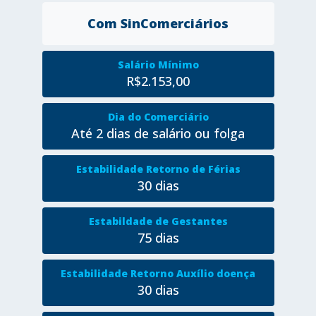
Com SinComerciários
Salário Mínimo
R$2.153,00
Dia do Comerciário
Até 2 dias de salário ou folga
Estabilidade Retorno de Férias
30 dias
Estabildade de Gestantes
75 dias
Estabilidade Retorno Auxílio doença
30 dias