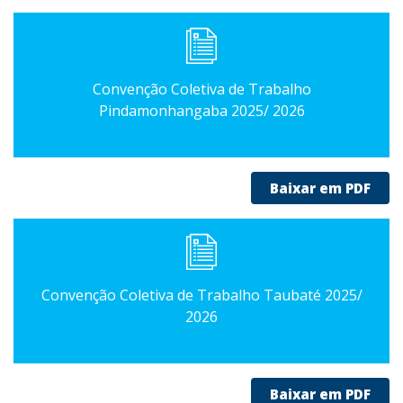
Convenção Coletiva de Trabalho
Pindamonhangaba 2025/ 2026
Baixar em PDF
Convenção Coletiva de Trabalho Taubaté 2025/
2026
Baixar em PDF