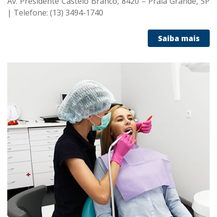
Av. Presidente Castelo Branco, 8420 – Praia Grande, SP
| Telefone: (13) 3494-1740
Saiba mais