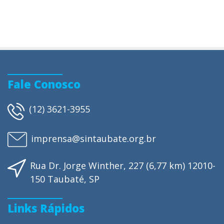
Fale Conosco
(12) 3621-3955
imprensa@sintaubate.org.br
Rua Dr. Jorge Winther, 227 (6,77 km) 12010-
150 Taubaté, SP
Links Rápidos