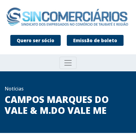
Quero ser sócio
Emissão de boleto
Notícias
CAMPOS MARQUES DO
VALE & M.DO VALE ME