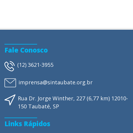
Fale Conosco
(12) 3621-3955
imprensa@sintaubate.org.br
Rua Dr. Jorge Winther, 227 (6,77 km) 12010-
150 Taubaté, SP
Links Rápidos