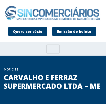
Quero ser sócio
Emissão de boleto
Notícias
CARVALHO E FERRAZ
SUPERMERCADO LTDA – ME