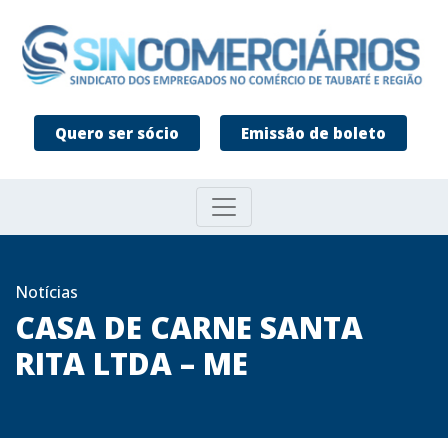
Quero ser sócio
Emissão de boleto
Notícias
CASA DE CARNE SANTA
RITA LTDA – ME