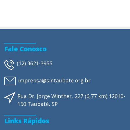
Fale Conosco
(12) 3621-3955
imprensa@sintaubate.org.br
Rua Dr. Jorge Winther, 227 (6,77 km) 12010-
150 Taubaté, SP
Links Rápidos