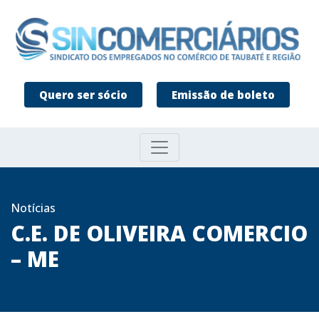
Quero ser sócio
Emissão de boleto
Notícias
C.E. DE OLIVEIRA COMERCIO
– ME