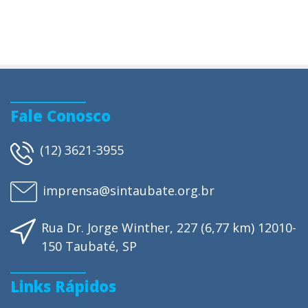
Fale Conosco
(12) 3621-3955
imprensa@sintaubate.org.br
Rua Dr. Jorge Winther, 227 (6,77 km) 12010-
150 Taubaté, SP
Links Rápidos