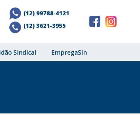
(12) 99788-4121
(12) 3621-3955
idão Sindical
EmpregaSin