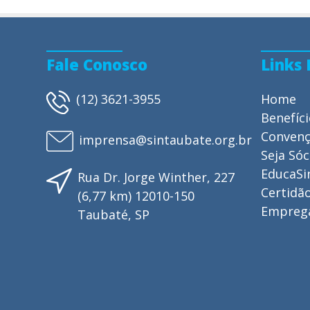
Fale Conosco
Links
(12) 3621-3955
Home
Benefíc
Conven
imprensa@sintaubate.org.br
Seja Sóc
EducaSi
Rua Dr. Jorge Winther, 227
Certidão
(6,77 km) 12010-150
Empreg
Taubaté, SP