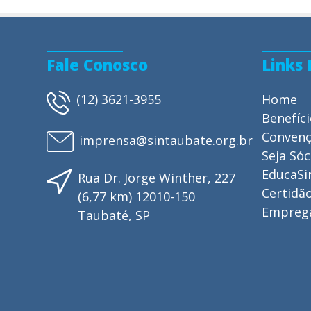
Fale Conosco
Links
(12) 3621-3955
Home
Benefíc
Conven
imprensa@sintaubate.org.br
Seja Sóc
EducaSi
Rua Dr. Jorge Winther, 227
Certidão
(6,77 km) 12010-150
Empreg
Taubaté, SP