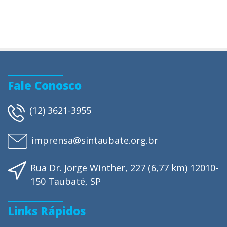
Fale Conosco
(12) 3621-3955
imprensa@sintaubate.org.br
Rua Dr. Jorge Winther, 227 (6,77 km) 12010-
150 Taubaté, SP
Links Rápidos