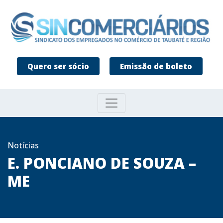
Quero ser sócio
Emissão de boleto
Notícias
E. PONCIANO DE SOUZA –
ME