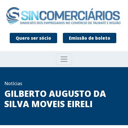
Quero ser sócio
Emissão de boleto
Notícias
GILBERTO AUGUSTO DA
SILVA MOVEIS EIRELI