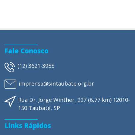
Fale Conosco
(12) 3621-3955
imprensa@sintaubate.org.br
Rua Dr. Jorge Winther, 227 (6,77 km) 12010-
150 Taubaté, SP
Links Rápidos