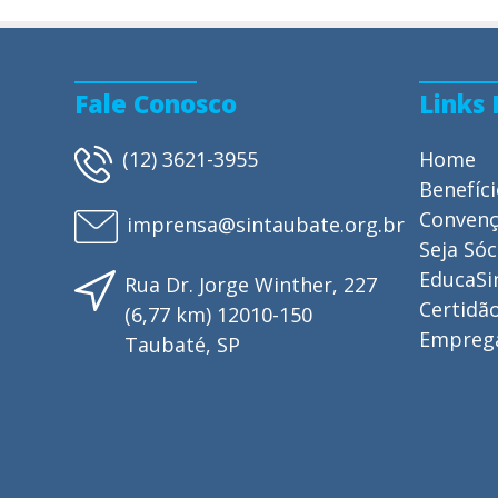
Fale Conosco
Links
(12) 3621-3955
Home
Benefíc
Conven
imprensa@sintaubate.org.br
Seja Sóc
EducaSi
Rua Dr. Jorge Winther, 227
Certidão
(6,77 km) 12010-150
Empreg
Taubaté, SP