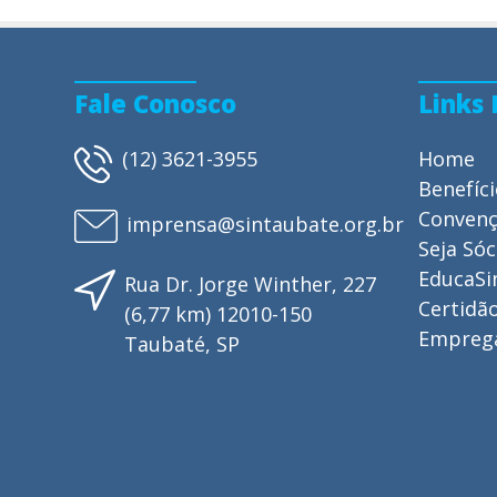
Fale Conosco
Links
(12) 3621-3955
Home
Benefíc
Conven
imprensa@sintaubate.org.br
Seja Sóc
EducaSi
Rua Dr. Jorge Winther, 227
Certidão
(6,77 km) 12010-150
Empreg
Taubaté, SP