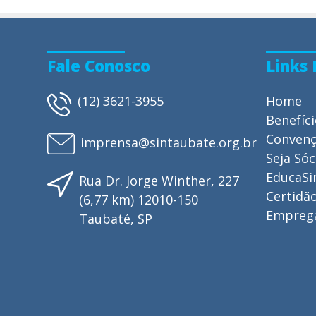
Fale Conosco
Links
(12) 3621-3955
Home
Benefíc
Conven
imprensa@sintaubate.org.br
Seja Sóc
EducaSi
Rua Dr. Jorge Winther, 227
Certidão
(6,77 km) 12010-150
Empreg
Taubaté, SP