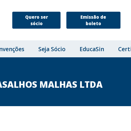
Quero ser
Emissão de
sócio
boleto
nvenções
Seja Sócio
EducaSin
Cert
ASALHOS MALHAS LTDA