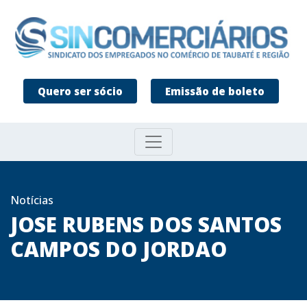
Quero ser sócio
Emissão de boleto
Notícias
JOSE RUBENS DOS SANTOS
CAMPOS DO JORDAO