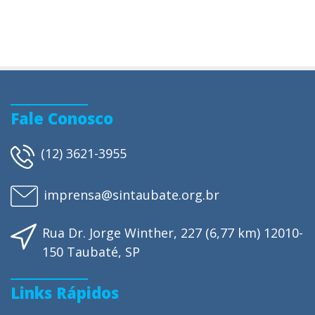
Fale Conosco
(12) 3621-3955
imprensa@sintaubate.org.br
Rua Dr. Jorge Winther, 227 (6,77 km) 12010-
150 Taubaté, SP
Links Rápidos