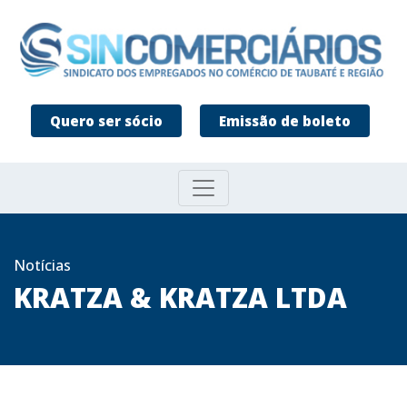
Quero ser sócio
Emissão de boleto
Notícias
KRATZA & KRATZA LTDA