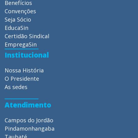
Benefícios
Convenções
Seja Sócio
EducaSin
Certidão Sindical
EmpregaSin
Institucional
Nossa História
O Presidente
As sedes
Atendimento
Campos do Jordão
Pindamonhangaba
Taubaté