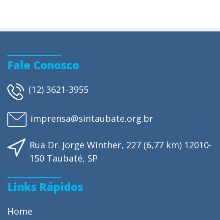
Fale Conosco
(12) 3621-3955
imprensa@sintaubate.org.br
Rua Dr. Jorge Winther, 227 (6,77 km) 12010-
150 Taubaté, SP
Links Rápidos
Home