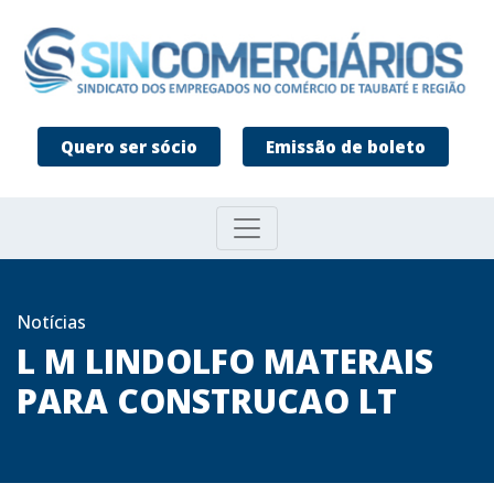
Quero ser sócio
Emissão de boleto
Notícias
L M LINDOLFO MATERAIS
PARA CONSTRUCAO LT