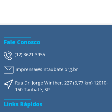
Fale Conosco
(12) 3621-3955
imprensa@sintaubate.org.br
Rua Dr. Jorge Winther, 227 (6,77 km) 12010-
150 Taubaté, SP
Links Rápidos