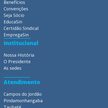
Benefícios
Convenções
Seja Sócio
EducaSin
Certidão Sindical
EmpregaSin
Institucional
Nossa História
O Presidente
As sedes
Atendimento
Campos do Jordão
Pindamonhangaba
Taubaté