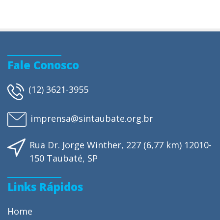
Fale Conosco
(12) 3621-3955
imprensa@sintaubate.org.br
Rua Dr. Jorge Winther, 227 (6,77 km) 12010-
150 Taubaté, SP
Links Rápidos
Home