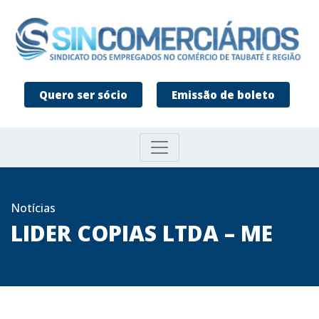
Quero ser sócio
Emissão de boleto
Notícias
LIDER COPIAS LTDA – ME