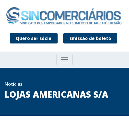
Quero ser sócio
Emissão de boleto
Notícias
LOJAS AMERICANAS S/A