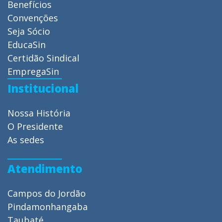
Benefícios
Convenções
Seja Sócio
EducaSin
Certidão Sindical
EmpregaSin
Institucional
Nossa História
O Presidente
As sedes
Atendimento
Campos do Jordão
Pindamonhangaba
Taubaté