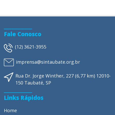
Fale Conosco
(12) 3621-3955
imprensa@sintaubate.org.br
Rua Dr. Jorge Winther, 227 (6,77 km) 12010-
150 Taubaté, SP
Links Rápidos
Home