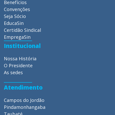
Benefícios
Convenções
Seja Sócio
EducaSin
Certidão Sindical
EmpregaSin
Institucional
Nossa História
O Presidente
As sedes
Atendimento
Campos do Jordão
Pindamonhangaba
Taubaté