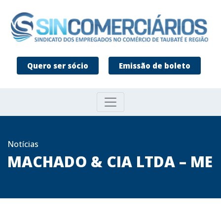
Quero ser sócio
Emissão de boleto
Notícias
MACHADO & CIA LTDA – ME