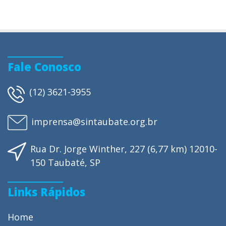
Fale Conosco
(12) 3621-3955
imprensa@sintaubate.org.br
Rua Dr. Jorge Winther, 227 (6,77 km) 12010-
150 Taubaté, SP
Links Rápidos
Home