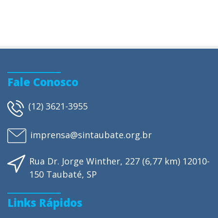
Fale Conosco
(12) 3621-3955
imprensa@sintaubate.org.br
Rua Dr. Jorge Winther, 227 (6,77 km) 12010-
150 Taubaté, SP
Links Rápidos