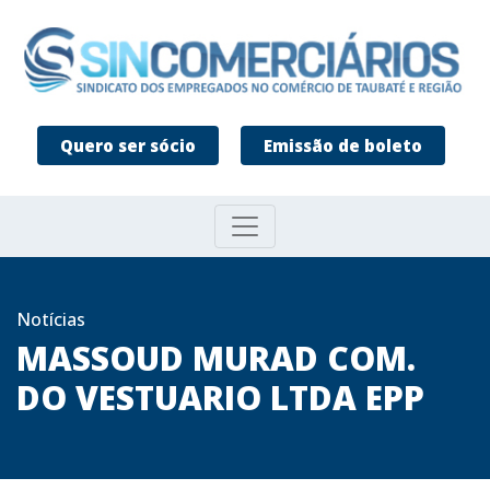
Quero ser sócio
Emissão de boleto
Notícias
MASSOUD MURAD COM.
DO VESTUARIO LTDA EPP