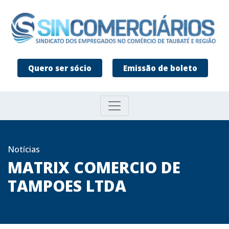
Quero ser sócio
Emissão de boleto
Notícias
MATRIX COMERCIO DE
TAMPOES LTDA