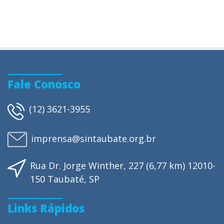
Fale Conosco
(12) 3621-3955
imprensa@sintaubate.org.br
Rua Dr. Jorge Winther, 227 (6,77 km) 12010-
150 Taubaté, SP
Links Rápidos