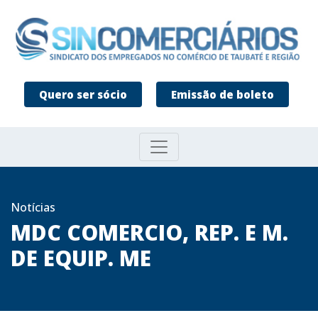
Quero ser sócio
Emissão de boleto
Notícias
MDC COMERCIO, REP. E M.
DE EQUIP. ME