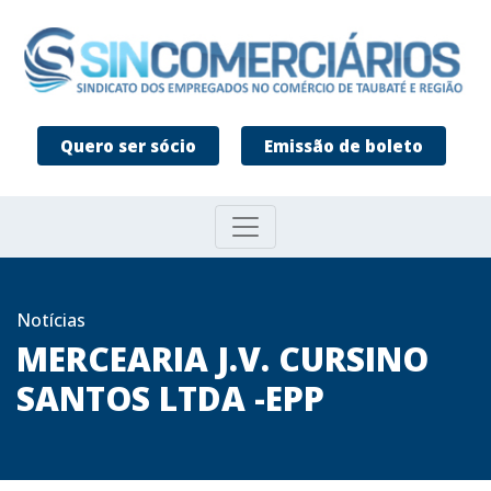
Quero ser sócio
Emissão de boleto
Notícias
MERCEARIA J.V. CURSINO
SANTOS LTDA -EPP