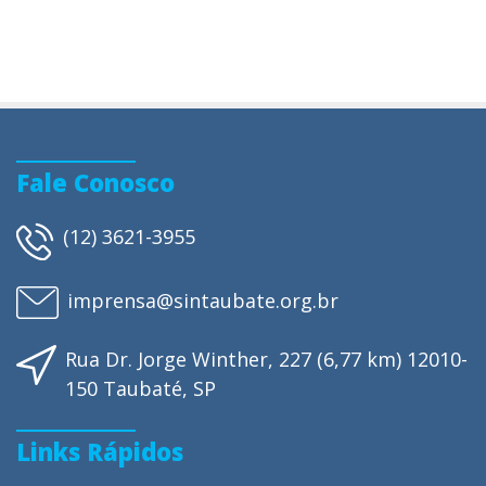
Fale Conosco
(12) 3621-3955
imprensa@sintaubate.org.br
Rua Dr. Jorge Winther, 227 (6,77 km) 12010-
150 Taubaté, SP
Links Rápidos