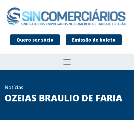
Quero ser sócio
Emissão de boleto
Notícias
OZEIAS BRAULIO DE FARIA