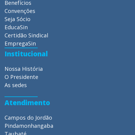
Benefícios
Convenções
Seja Sócio
EducaSin
Certidão Sindical
EmpregaSin
Institucional
Nossa História
O Presidente
As sedes
Atendimento
Campos do Jordão
Pindamonhangaba
Taubaté