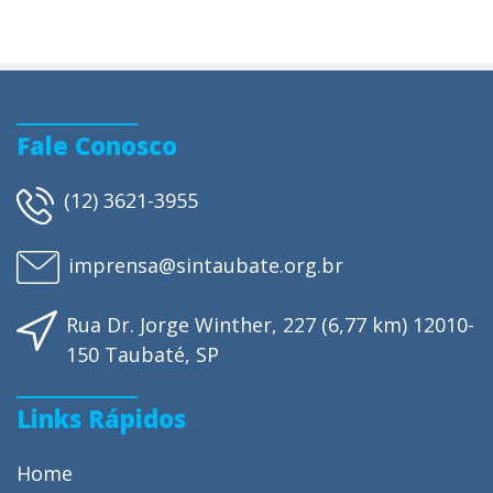
Fale Conosco
(12) 3621-3955
imprensa@sintaubate.org.br
Rua Dr. Jorge Winther, 227 (6,77 km) 12010-
150 Taubaté, SP
Links Rápidos
Home