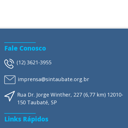
Fale Conosco
(12) 3621-3955
imprensa@sintaubate.org.br
Rua Dr. Jorge Winther, 227 (6,77 km) 12010-
150 Taubaté, SP
Links Rápidos