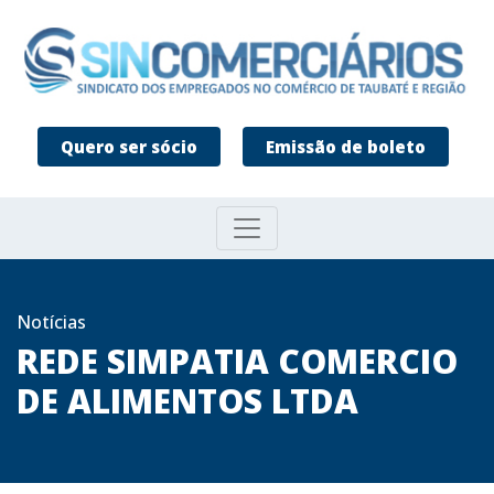
Quero ser sócio
Emissão de boleto
Notícias
REDE SIMPATIA COMERCIO
DE ALIMENTOS LTDA