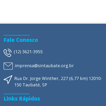
Fale Conosco
(12) 3621-3955
imprensa@sintaubate.org.br
Rua Dr. Jorge Winther, 227 (6,77 km) 12010-
150 Taubaté, SP
Links Rápidos