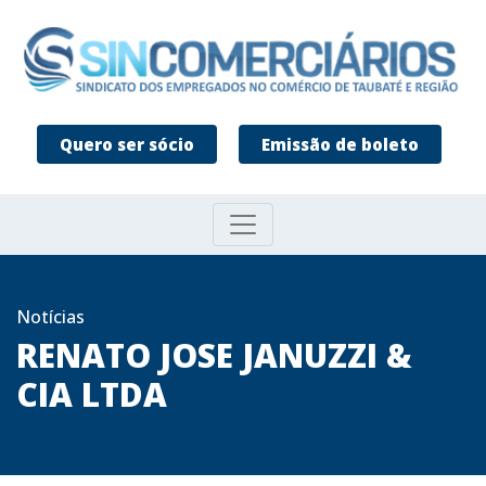
Quero ser sócio
Emissão de boleto
Notícias
RENATO JOSE JANUZZI &
CIA LTDA