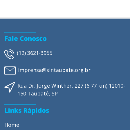
Fale Conosco
(12) 3621-3955
imprensa@sintaubate.org.br
Rua Dr. Jorge Winther, 227 (6,77 km) 12010-
150 Taubaté, SP
Links Rápidos
Home