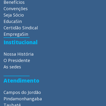
Benefícios
Convenções
Seja Sócio
EducaSin
Certidão Sindical
EmpregaSin
Institucional
Nossa História
O Presidente
As sedes
Atendimento
Campos do Jordão
Pindamonhangaba
Taubaté