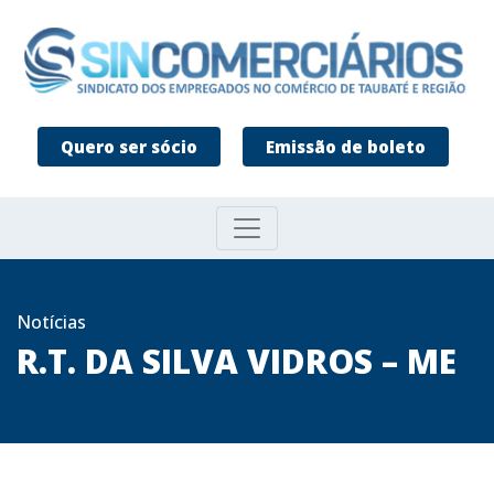
Quero ser sócio
Emissão de boleto
Notícias
R.T. DA SILVA VIDROS – ME