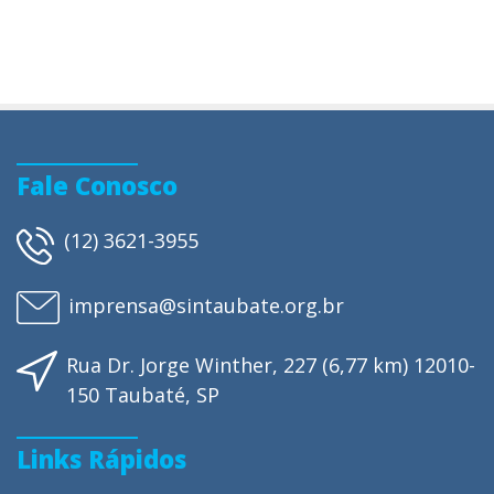
Fale Conosco
(12) 3621-3955
imprensa@sintaubate.org.br
Rua Dr. Jorge Winther, 227 (6,77 km) 12010-
150 Taubaté, SP
Links Rápidos