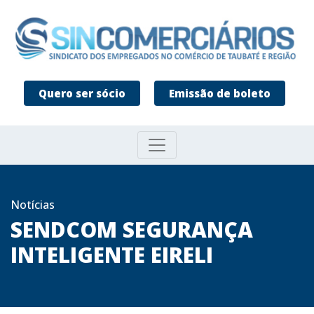
Quero ser sócio
Emissão de boleto
Notícias
SENDCOM SEGURANÇA
INTELIGENTE EIRELI