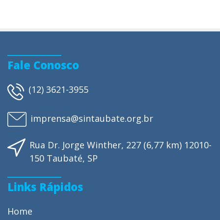
Fale Conosco
(12) 3621-3955
imprensa@sintaubate.org.br
Rua Dr. Jorge Winther, 227 (6,77 km) 12010-
150 Taubaté, SP
Links Rápidos
Home