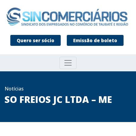
Quero ser sócio
Emissão de boleto
Notícias
SO FREIOS JC LTDA – ME