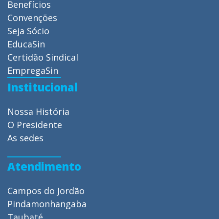
Benefícios
Convenções
Seja Sócio
EducaSin
Certidão Sindical
EmpregaSin
Institucional
Nossa História
O Presidente
As sedes
Atendimento
Campos do Jordão
Pindamonhangaba
Taubaté