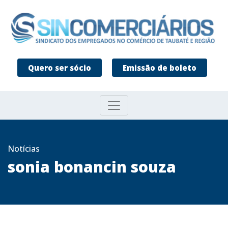
Quero ser sócio
Emissão de boleto
Notícias
sonia bonancin souza