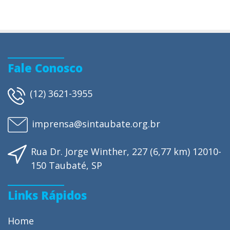
Fale Conosco
(12) 3621-3955
imprensa@sintaubate.org.br
Rua Dr. Jorge Winther, 227 (6,77 km) 12010-
150 Taubaté, SP
Links Rápidos
Home