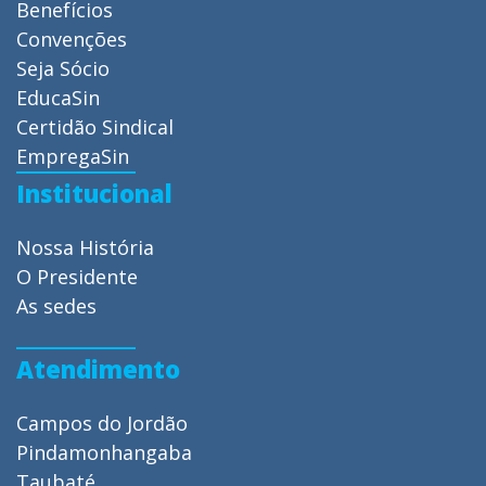
Benefícios
Convenções
Seja Sócio
EducaSin
Certidão Sindical
EmpregaSin
Institucional
Nossa História
O Presidente
As sedes
Atendimento
Campos do Jordão
Pindamonhangaba
Taubaté