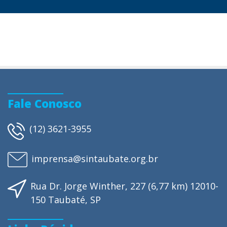
Fale Conosco
(12) 3621-3955
imprensa@sintaubate.org.br
Rua Dr. Jorge Winther, 227 (6,77 km) 12010-
150 Taubaté, SP