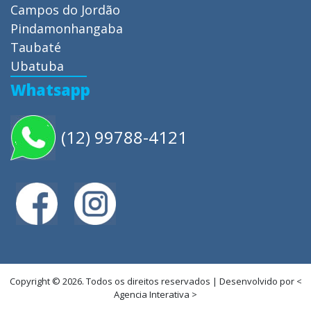
Campos do Jordão
Pindamonhangaba
Taubaté
Ubatuba
Whatsapp
(12) 99788-4121
Copyright © 2026. Todos os direitos reservados | Desenvolvido por <
Agencia Interativa >