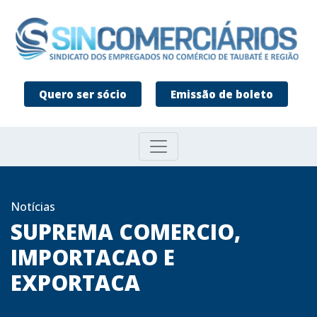
Quero ser sócio
Emissão de boleto
Notícias
SUPREMA COMERCIO,
IMPORTACAO E
EXPORTACA