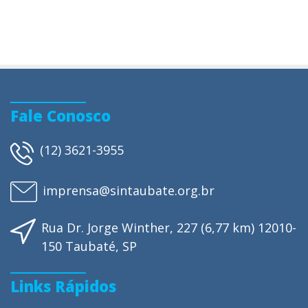
Fale Conosco
(12) 3621-3955
imprensa@sintaubate.org.br
Rua Dr. Jorge Winther, 227 (6,77 km) 12010-
150 Taubaté, SP
Links Rápidos