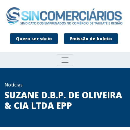
Quero ser sócio
Emissão de boleto
Notícias
SUZANE D.B.P. DE OLIVEIRA
& CIA LTDA EPP