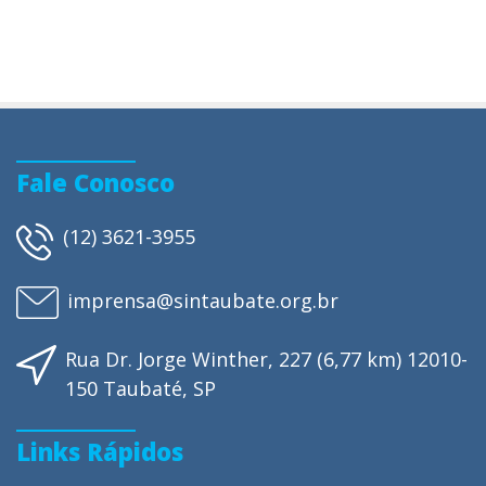
Fale Conosco
(12) 3621-3955
imprensa@sintaubate.org.br
Rua Dr. Jorge Winther, 227 (6,77 km) 12010-
150 Taubaté, SP
Links Rápidos