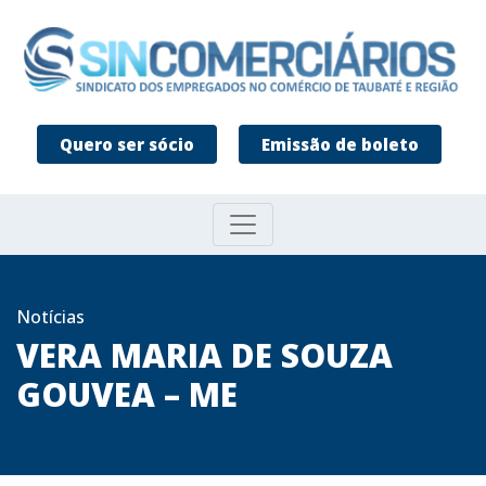
Quero ser sócio
Emissão de boleto
Notícias
VERA MARIA DE SOUZA
GOUVEA – ME